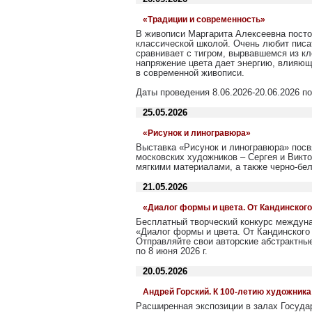
«Традиции и современность»
В живописи Маргарита Алексеевна посто
классической школой. Очень любит писа
сравнивает с тигром, вырвавшемся из к
напряжение цвета дает энергию, влияющ
в современной живописи.
Даты проведения 8.06.2026-20.06.2026 по
25.05.2026
«Рисунок и линогравюра»
Выставка «Рисунок и линогравюра» посв
московских художников – Сергея и Викт
мягкими материалами, а также черно-бе
21.05.2026
«Диалог формы и цвета. От Кандинского
Бесплатный творческий конкурс междуна
«Диалог формы и цвета. От Кандинского
Отправляйте свои авторские абстрактные
по 8 июня 2026 г.
20.05.2026
Андрей Горский. К 100-летию художника
Расширенная экспозиции в залах Государ