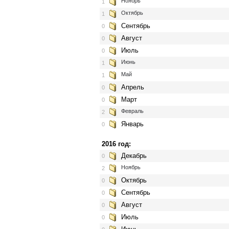
Ноябрь
1
Октябрь
1
Сентябрь
0
Август
0
Июль
0
Июнь
1
Май
1
Апрель
0
Март
0
Февраль
2
Январь
0
2016 год:
Декабрь
0
Ноябрь
2
Октябрь
0
Сентябрь
0
Август
0
Июль
0