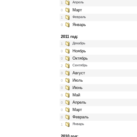
Апрель
1
Март
0
Февраль
1
Январь
0
2011 год:
Декабрь
1
Ноябрь
0
Октябрь
0
Сентябрь
2
Август
0
Июль
0
Июнь
0
Май
0
Апрель
0
Март
0
Февраль
0
Январь
1
2010 год: