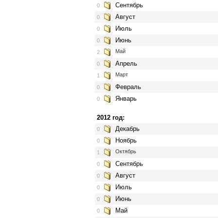
Сентябрь
0
Август
0
Июль
0
Июнь
0
Май
2
Апрель
0
Март
1
Февраль
0
Январь
0
2012 год:
Декабрь
0
Ноябрь
0
Октябрь
1
Сентябрь
0
Август
0
Июль
0
Июнь
0
Май
0