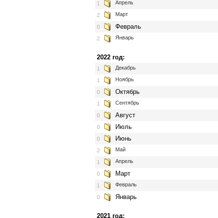
Апрель
1
Март
2
Февраль
0
Январь
2
2022 год:
Декабрь
1
Ноябрь
1
Октябрь
0
Сентябрь
1
Август
0
Июль
0
Июнь
0
Май
2
Апрель
1
Март
0
Февраль
1
Январь
0
2021 год: