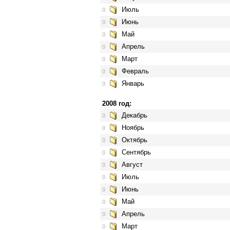
Июль
0
Июнь
0
Май
0
Апрель
0
Март
0
Февраль
0
Январь
0
2008 год:
Декабрь
0
Ноябрь
0
Октябрь
0
Сентябрь
0
Август
0
Июль
0
Июнь
0
Май
0
Апрель
0
Март
0