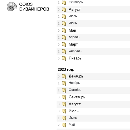
Сентябрь
1
Август
0
Июль
2
Июнь
1
Май
0
Апрель
2
Март
0
Февраль
1
Январь
0
2023 год:
Декабрь
0
Ноябрь
1
Октябрь
1
Сентябрь
0
Август
0
Июль
0
Июнь
1
Май
2