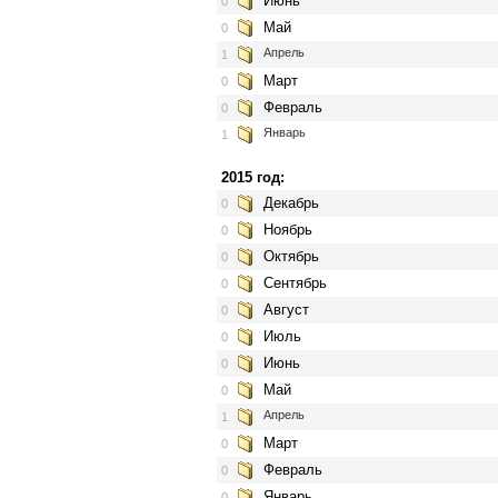
Июнь
0
Май
0
Апрель
1
Март
0
Февраль
0
Январь
1
2015 год:
Декабрь
0
Ноябрь
0
Октябрь
0
Сентябрь
0
Август
0
Июль
0
Июнь
0
Май
0
Апрель
1
Март
0
Февраль
0
Январь
0