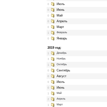
Июль
0
Июнь
0
Май
0
Апрель
0
Март
0
Февраль
1
Январь
0
2019 год:
Декабрь
1
Ноябрь
3
Октябрь
1
Сентябрь
0
Август
0
Июль
0
Июнь
0
Май
1
Апрель
2
Март
1