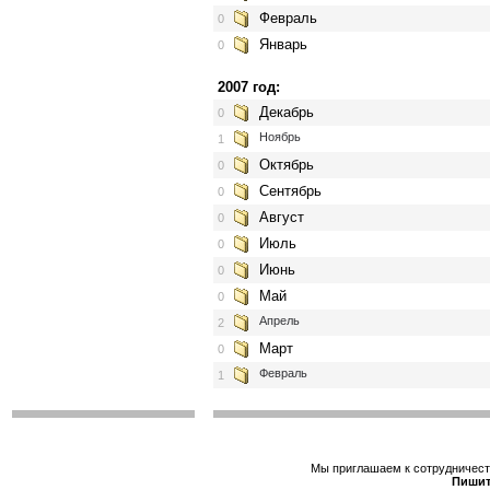
Февраль
0
Январь
0
2007 год:
Декабрь
0
Ноябрь
1
Октябрь
0
Сентябрь
0
Август
0
Июль
0
Июнь
0
Май
0
Апрель
2
Март
0
Февраль
1
Мы приглашаем к сотрудничеств
Пишит