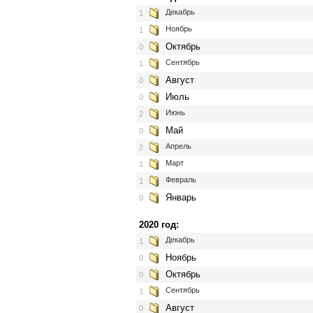
Декабрь
1
Ноябрь
1
Октябрь
0
Сентябрь
1
Август
0
Июль
0
Июнь
2
Май
0
Апрель
2
Март
1
Февраль
1
Январь
0
2020 год:
Декабрь
1
Ноябрь
0
Октябрь
0
Сентябрь
1
Август
0