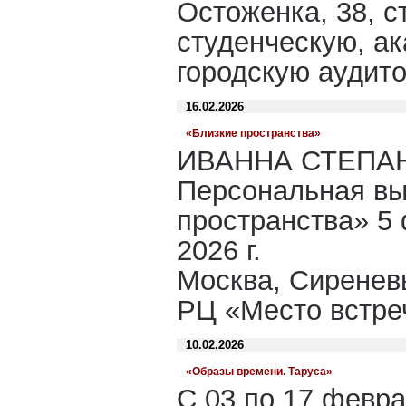
Остоженка, 38, ст
студенческую, а
городскую аудит
16.02.2026
«Близкие пространства»
ИВАННА СТЕПА
Персональная вы
пространства» 5 
2026 г.
Москва, Сиреневы
РЦ «Место встр
10.02.2026
«Образы времени. Таруса»
С 03 по 17 февра