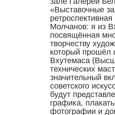
зале Галереи Бе
«Выставочные за
ретроспективная
Молчанов: я из В
посвящённая мно
творчеству худож
который прошёл 
Вхутемаса (Высш
технических маст
значительный вкл
советского искус
будут представл
графика, плакаты
фотографии и до