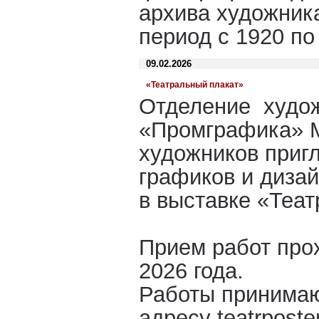
архива художник
период с 1920 по
09.02.2026
«Театральный плакат»
Отделение худо
«Промграфика» М
художников приг
графиков и дизай
в выставке «Теат
Прием работ про
2026 года.
Работы принимаю
адресу teatrpost