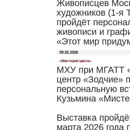
Живописцев Моск
художников (1-я 
пройдёт персона
живописи и граф
«Этот мир приду
09.02.2026
«Мистерия цвета»
МХУ при МГАТТ «
центр «Зодчие» 
персональную вс
Кузьмина «Мисте
Выставка пройдё
марта 2026 года 