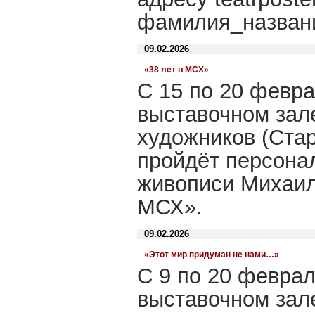
фамилия_названи
09.02.2026
«38 лет в МСХ»
С 15 по 20 февра
выставочном зал
художников (Стар
пройдёт персона
живописи Михаил
МСХ».
09.02.2026
«Этот мир придуман не нами…»
С 9 по 20 феврал
выставочном зал