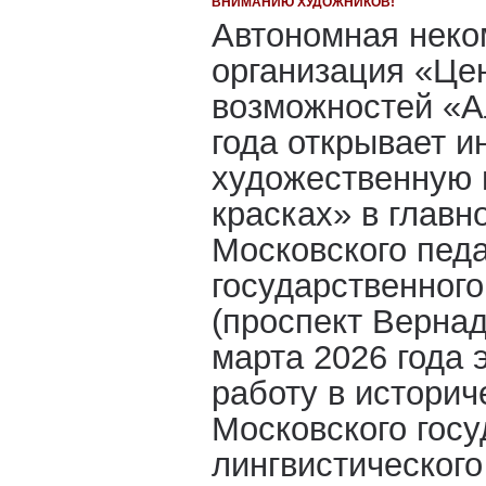
ВНИМАНИЮ ХУДОЖНИКОВ!
Автономная неко
организация «Це
возможностей «А
года открывает 
художественную 
красках» в главн
Московского педа
государственного
(проспект Вернадс
марта 2026 года 
работу в историч
Московского госу
лингвистического