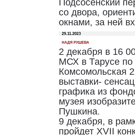
Подсосенский пер
со двора, ориент
окнами, за ней в
29.11.2023
НАДЯ РУШЕВА
2 декабря в 16 0
МСХ в Тарусе по 
Комсомольская 2
выставки- сенс
графика из фонд
музея изобразите
Пушкина.
9 декабря, в рам
пройдет XVII кон