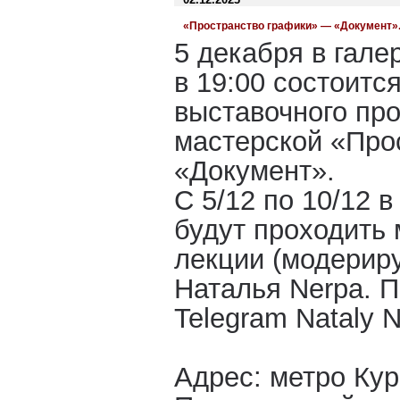
«Пространство графики» — «Документ»
5 декабря в гал
в 19:00 состоитс
выставочного про
мастерской «Про
«Документ».
С 5/12 по 10/12 
будут проходить 
лекции (модерир
Наталья Nerpa. П
Telegram Nataly N
Адрес: метро Кур