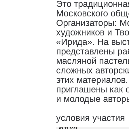
Это традиционна
Московского общ
Организаторы: М
художников и Тв
«Ирида». На выс
представлены раб
масляной пастели
сложных авторски
этих материалов.
приглашены как 
и молодые автор
условия участия
02.12.2023