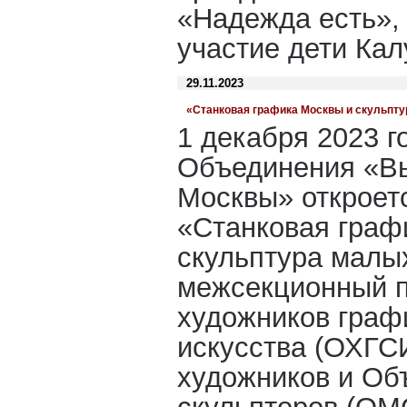
«Надежда есть», 
участие дети Ка
29.11.2023
«Станковая графика Москвы и скульпт
1 декабря 2023 г
Объединения «В
Москвы» откроет
«Станковая граф
скульптура мал
межсекционный 
художников графи
искусства (ОХГС
художников и Об