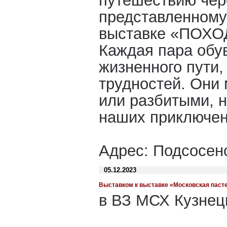
путешествию чер
представленному
выставке «ПОХ
Каждая пара обув
жизненного пути,
трудностей. Они
или разбитыми, н
наших приключен
Адрес: Подсосен
05.12.2023
Выставком к выставке «Московская пастел
в ВЗ МСХ Кузнецк