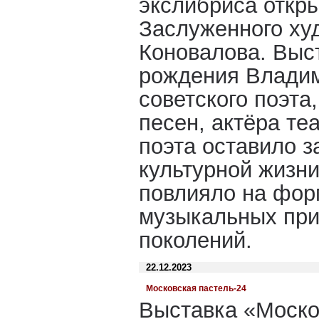
экслибриса откр
Заслуженного ху
Коновалова. Выс
рождения Владим
советского поэта
песен, актёра те
поэта оставило з
культурной жизн
повлияло на фор
музыкальных при
поколений.
22.12.2023
Московская пастель-24
Выставка «Моско