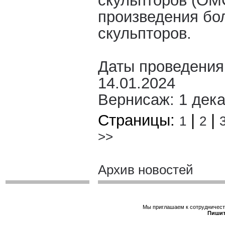
скульпторов (ОМ
произведения бол
скульпторов.
Даты проведения:
14.01.2024
Вернисаж: 1 дека
Страницы:
|
|
1
2
>>
Архив новостей
Мы приглашаем к сотрудничеств
Пишит