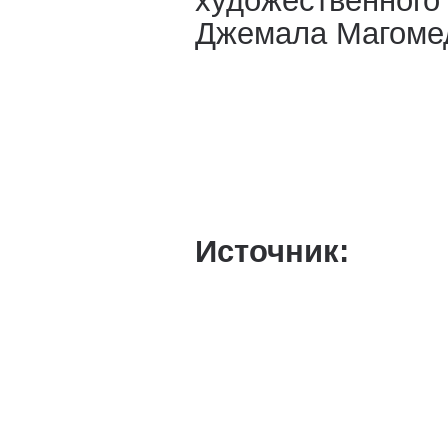
художественного 
Джемала Магоме
Источник: