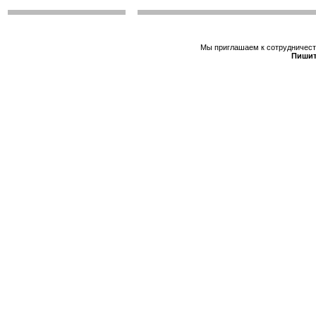
Мы приглашаем к сотрудничеств
Пишит