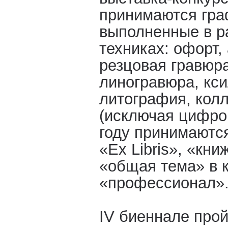
принимаются гра
выполненные в р
техниках: офорт, 
резцовая гравюра
линогравюра, кс
литография, колл
(исключая цифров
году принимаютс
«Ex Libris», «кн
«общая тема» в к
«профессионал»
IV биеннале прой