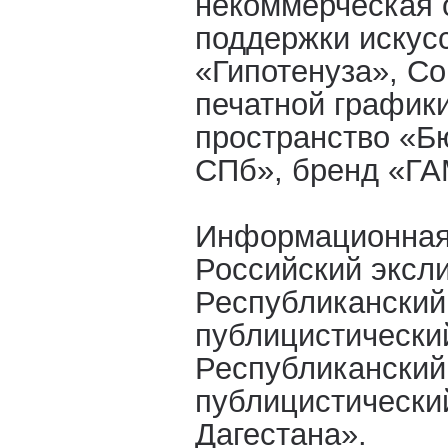
некоммерческая 
поддержки искусс
«Гипотенуза», С
печатной график
пространство «Б
СПб», бренд «Г
Информационная
Российский эксл
Республиканский
публицистически
Республиканский
публицистическ
Дагестана».