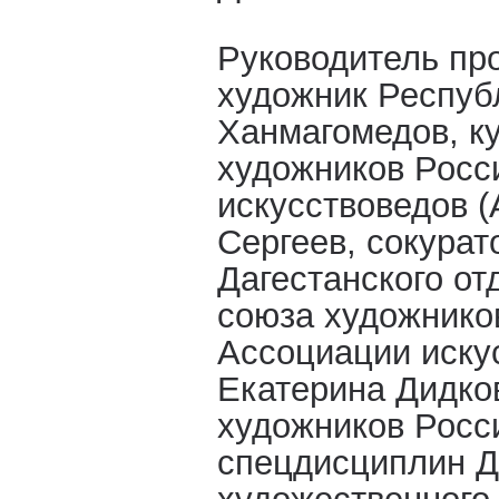
Руководитель пр
художник Респуб
Ханмагомедов, к
художников Росс
искусствоведов (
Сергеев, сокурат
Дагестанского от
союза художнико
Ассоциации искус
Екатерина Дидко
художников Росс
спецдисциплин Д