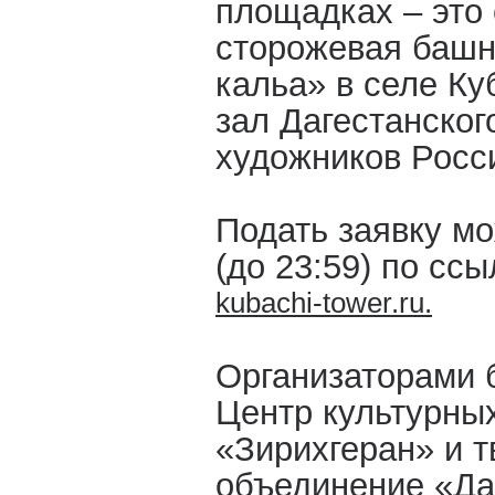
площадках – это
сторожевая башн
кальа» в селе Ку
зал Дагестанског
художников Росс
Подать заявку мо
(до 23:59) по сс
kubachi-tower.ru.
Организаторами 
Центр культурны
«Зирихгеран» и т
объединение «Да