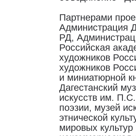
Партнерами прое
Администрация Д
РД, Администрац
Российская акад
художников Росс
художников Росс
и миниатюрной к
Дагестанский му
искусств им. П.С
поэзии, музей ис
этнической культ
мировых культур 