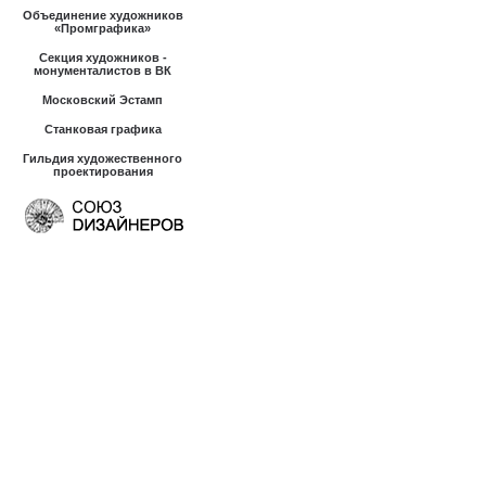
Объединение художников
«Промграфика»
Секция художников -
монументалистов в ВК
Московский Эстамп
Станковая графика
Гильдия художественного
проектирования