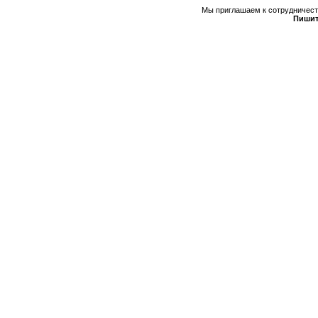
Мы приглашаем к сотрудничеств
Пишит