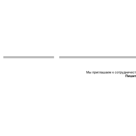
Мы приглашаем к сотрудничеств
Пишит