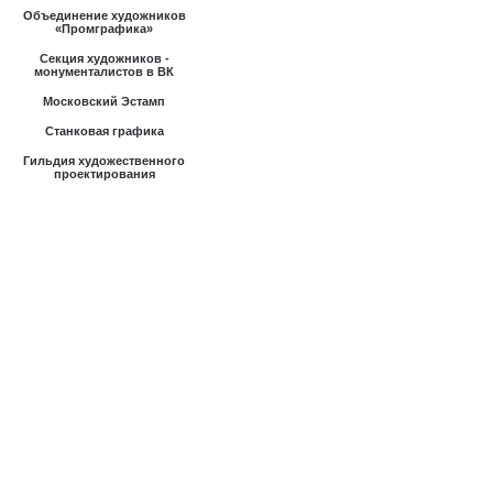
Объединение художников
«Промграфика»
Секция художников -
монументалистов в ВК
Московский Эстамп
Станковая графика
Гильдия художественного
проектирования