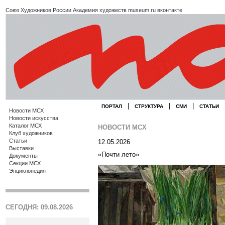
Союз Художников России
Академия художеств
museum.ru
вконтакте
|
|
|
ПОРТАЛ
СТРУКТУРА
СМИ
СТАТЬИ
Новости МСХ
Новости искусства
Каталог МСХ
НОВОСТИ МСХ
Клуб художников
Статьи
12.05.2026
Выставки
«Почти лето»
Документы
Секции МСХ
Энциклопедия
СЕГОДНЯ: 09.08.2026