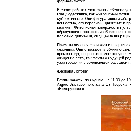
формализуется.
В своих работах Екатерина Лебедева уст
глазу художника, как живописный мотив.
субъективного. Они фигуративны и абст
ценностью, его переливы, движение в п
картины. Живописная поверхность пульс
образующих плоскость изображения, тре
иллюзию движения, ощущение вибрации 
Приметы человеческой жизни в картинах
сезонный. Они отражают глубинную связ
времен года, непрерывно меняющуюся м
ожидание лета, как мечты о будущей ра
узор горшочки с зеленеющей рассадой на
/Варвара Лотова/
Режим работы: по будням – с 11.00 до 19
Адрес Выставочного зала: 1-я Тверская-
«Белорусская».