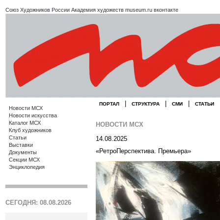
Союз Художников России
Академия художеств
museum.ru
вконтакте
|
|
|
ПОРТАЛ
СТРУКТУРА
СМИ
СТАТЬИ
Новости МСХ
Новости искусства
Каталог МСХ
НОВОСТИ МСХ
Клуб художников
Статьи
14.08.2025
Выставки
«РетроПерспектива. Премьера»
Документы
Секции МСХ
Энциклопедия
СЕГОДНЯ: 08.08.2026