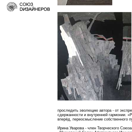
проследить эволюцию автора - от экспре
сдержанности и внутренней гармонии. «Р
вперёд, переосмысление собственного п
Ирина Уварова - член Творческого Союза