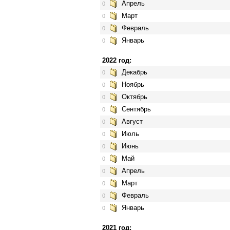
Апрель
0
Март
0
Февраль
0
Январь
0
2022 год:
Декабрь
0
Ноябрь
0
Октябрь
0
Сентябрь
0
Август
0
Июль
0
Июнь
0
Май
0
Апрель
0
Март
0
Февраль
0
Январь
0
2021 год: