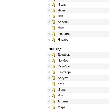
Июль
0
Июнь
0
Май
2
Апрель
0
Март
1
Февраль
0
Январь
0
2008 год:
Декабрь
0
Ноябрь
0
Октябрь
0
Сентябрь
0
Август
0
Июль
1
Июнь
0
Май
1
Апрель
0
Март
0