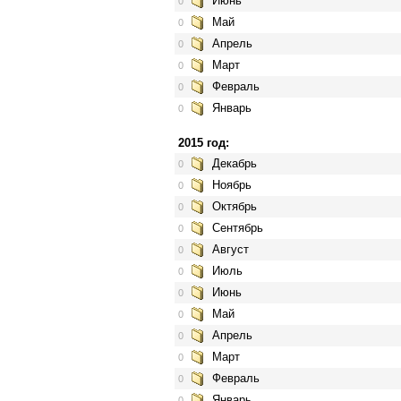
Июнь
0
Май
0
Апрель
0
Март
0
Февраль
0
Январь
0
2015 год:
Декабрь
0
Ноябрь
0
Октябрь
0
Сентябрь
0
Август
0
Июль
0
Июнь
0
Май
0
Апрель
0
Март
0
Февраль
0
Январь
0