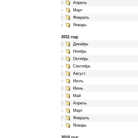
Апрель
0
Март
0
Февраль
0
Январь
0
2011 год:
Декабрь
0
Ноябрь
0
Октябрь
0
Сентябрь
0
Август
0
Июль
0
Июнь
0
Май
0
Апрель
0
Март
0
Февраль
0
Январь
0
2010 год: