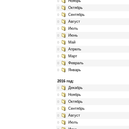
Ноябрь
0
Октябрь
0
Сентябрь
0
Август
0
Июль
0
Июнь
0
Май
0
Апрель
0
Март
0
Февраль
0
Январь
0
2016 год:
Декабрь
0
Ноябрь
0
Октябрь
0
Сентябрь
0
Август
0
Июль
0