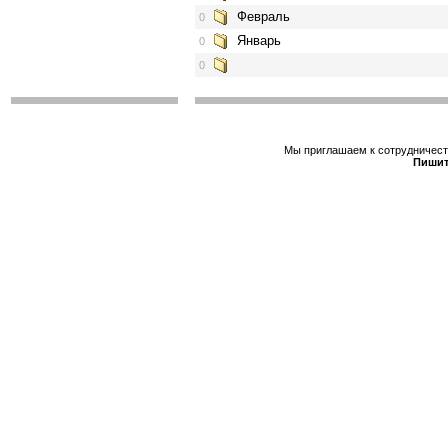
Февраль
0
Январь
0
0
Мы приглашаем к сотрудничеств
Пишит