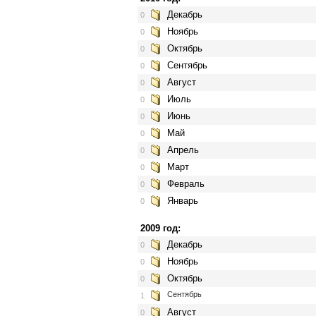
Декабрь
0
Ноябрь
0
Октябрь
0
Сентябрь
0
Август
0
Июль
0
Июнь
0
Май
0
Апрель
0
Март
0
Февраль
0
Январь
0
2009 год:
Декабрь
0
Ноябрь
0
Октябрь
0
Сентябрь
1
Август
0