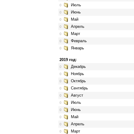
Июль
0
Июнь
0
Май
0
Апрель
0
Март
0
Февраль
0
Январь
0
2019 год:
Декабрь
0
Ноябрь
0
Октябрь
0
Сентябрь
0
Август
0
Июль
0
Июнь
0
Май
0
Апрель
0
Март
0