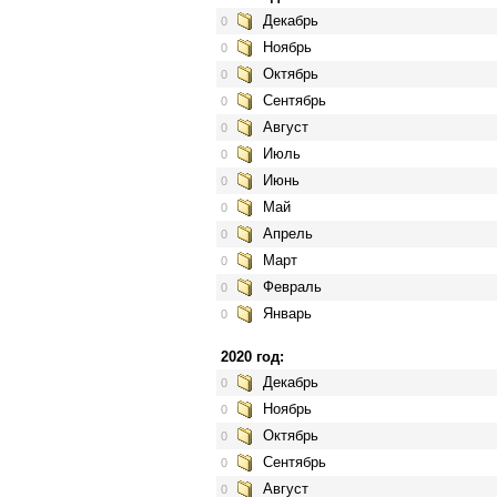
Декабрь
0
Ноябрь
0
Октябрь
0
Сентябрь
0
Август
0
Июль
0
Июнь
0
Май
0
Апрель
0
Март
0
Февраль
0
Январь
0
2020 год:
Декабрь
0
Ноябрь
0
Октябрь
0
Сентябрь
0
Август
0