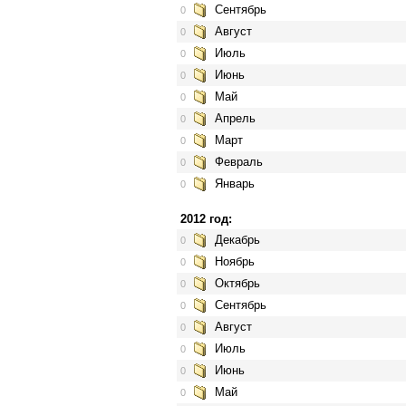
Сентябрь
0
Август
0
Июль
0
Июнь
0
Май
0
Апрель
0
Март
0
Февраль
0
Январь
0
2012 год:
Декабрь
0
Ноябрь
0
Октябрь
0
Сентябрь
0
Август
0
Июль
0
Июнь
0
Май
0