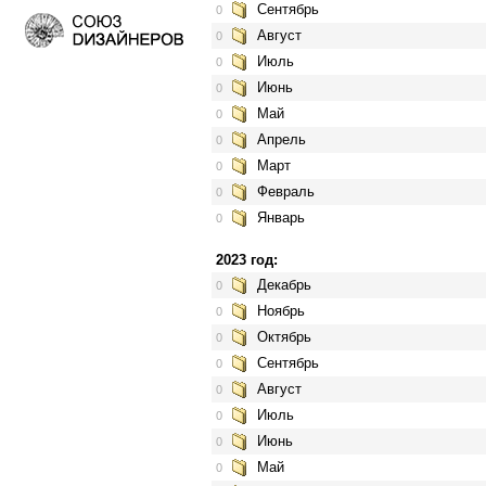
Сентябрь
0
Август
0
Июль
0
Июнь
0
Май
0
Апрель
0
Март
0
Февраль
0
Январь
0
2023 год:
Декабрь
0
Ноябрь
0
Октябрь
0
Сентябрь
0
Август
0
Июль
0
Июнь
0
Май
0