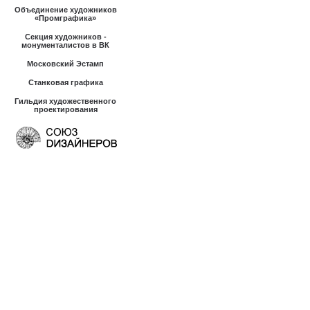
Объединение художников
«Промграфика»
Секция художников -
монументалистов в ВК
Московский Эстамп
Станковая графика
Гильдия художественного
проектирования