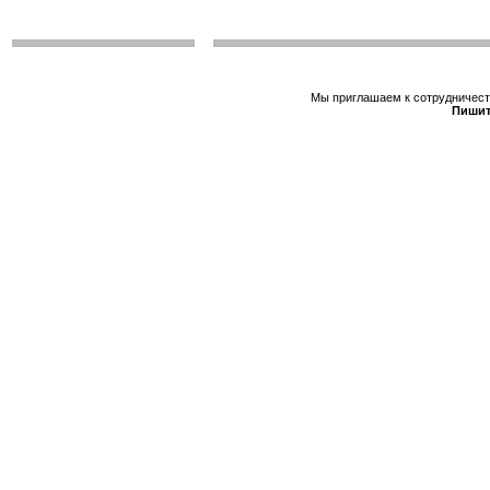
Мы приглашаем к сотрудничеств
Пишит