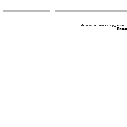
Мы приглашаем к сотрудничеств
Пишит