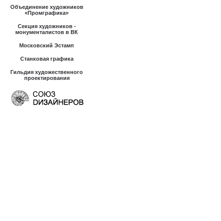
Объединение художников
«Промграфика»
Секция художников -
монументалистов в ВК
Московский Эстамп
Станковая графика
Гильдия художественного
проектирования