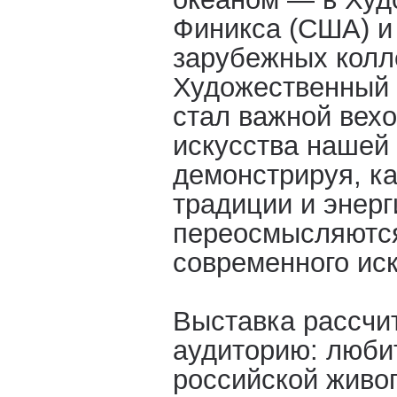
Финикса (США) и
зарубежных колл
Художественный 
стал важной вех
искусства нашей 
демонстрируя, ка
традиции и энерг
переосмысляются
современного иск
Выставка рассчи
аудиторию: люби
российской живоп