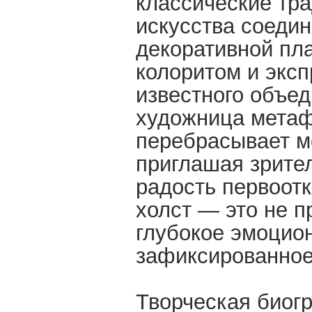
классические тр
искусства соеди
декоративной пл
колоритом и эксп
известного объе
художница мета
перебрасывает м
приглашая зрител
радость первоот
холст — это не п
глубокое эмоцио
зафиксированное
Творческая био