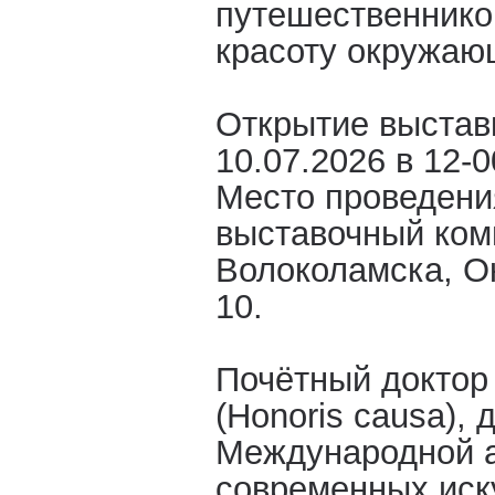
путешественников
красоту окружаю
Открытие выставк
10.07.2026 в 12-0
Место проведени
выставочный ком
Волоколамска, О
10.
Почётный доктор
(Honoris causa),
Международной 
современных иску