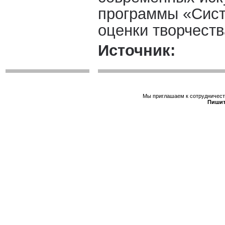
программы «Сист
оценки творчеств
Источник:
Мы приглашаем к сотрудничеств
Пишит