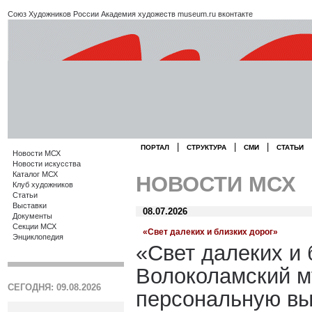
Союз Художников России
Академия художеств
museum.ru
вконтакте
|
|
|
ПОРТАЛ
СТРУКТУРА
СМИ
СТАТЬИ
Новости МСХ
Новости искусства
Каталог МСХ
НОВОСТИ МСХ
Клуб художников
Статьи
Выставки
08.07.2026
Документы
Секции МСХ
«Свет далеких и близких дорог»
Энциклопедия
«Свет далеких и 
Волоколамский м
СЕГОДНЯ: 09.08.2026
персональную вы