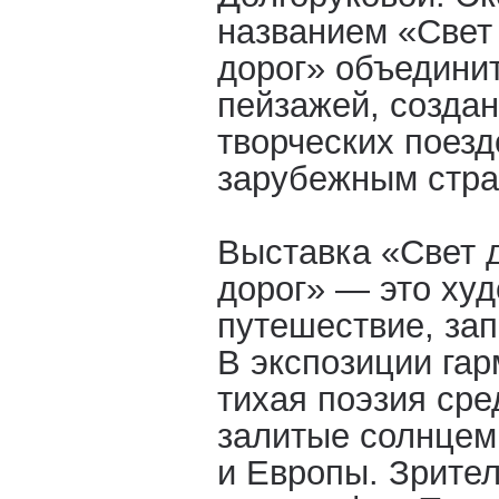
названием «Свет 
дорог» объедини
пейзажей, созда
творческих поезд
зарубежным стра
Выставка «Свет д
дорог» — это ху
путешествие, зап
В экспозиции га
тихая поэзия сре
залитые солнцем
и Европы. Зрите