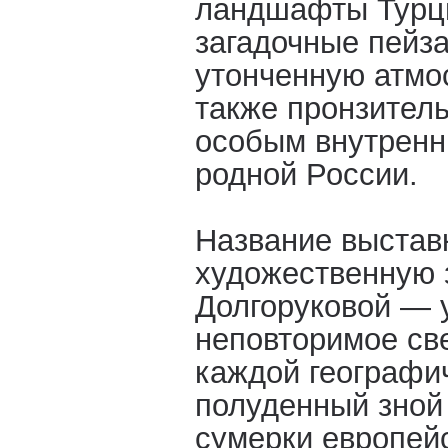
ландшафты Турц
загадочные пейза
утонченную атмо
также пронзител
особым внутренн
родной России.
Название выстав
художественную 
Долгоруковой — 
неповторимое св
каждой географич
полуденный зной
сумерки европейс