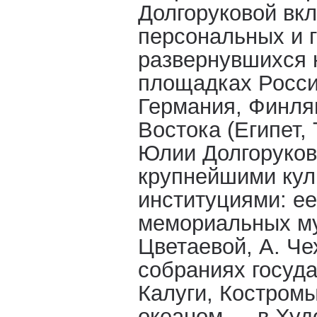
Долгоруковой вк
персональных и 
развернувшихся 
площадках Росси
Германия, Финля
Востока (Египет,
Юлии Долгоруков
крупнейшими ку
институциями: ее
мемориальных му
Цветаевой, А. Че
собраниях госуд
Калуги, Костромы
океаном — в Худ