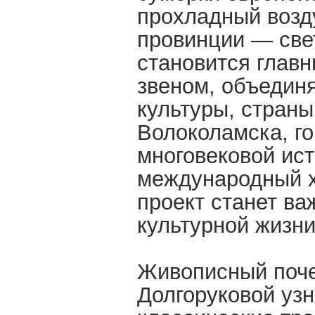
прохладный возд
провинции — свет
становится глав
звеном, объеди
культуры, страны
Волоколамска, го
многовековой ист
международный 
проект станет в
культурной жизни
Живописный поч
Долгоруковой узн