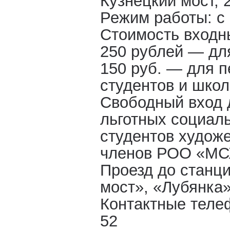
Кузнецкий мост, 2
Режим работы: с 
Стоимость входн
250 рублей — дл
150 руб. — для п
студентов и школ
Свободный вход 
льготных социаль
студентов худож
членов РОО «МС
Проезд до станци
мост», «Лубянка»
Контактные телеф
52