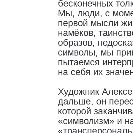
бесконечных толк
Мы, люди, с моме
первой мысли жи
намёков, таинств
образов, недоск
символы, мы при
пытаемся интерп
на себя их значе
Художник Алексе
дальше, он пересе
которой заканчив
«символизм» и н
«трансперсональ