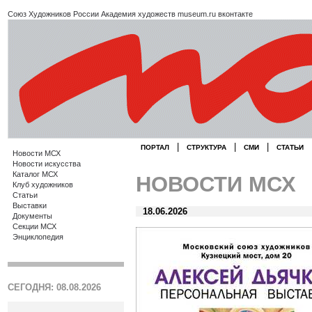
Союз Художников России
Академия художеств
museum.ru
вконтакте
|
|
|
ПОРТАЛ
СТРУКТУРА
СМИ
СТАТЬИ
Новости МСХ
Новости искусства
Каталог МСХ
НОВОСТИ МСХ
Клуб художников
Статьи
Выставки
18.06.2026
Документы
Секции МСХ
Энциклопедия
СЕГОДНЯ: 08.08.2026