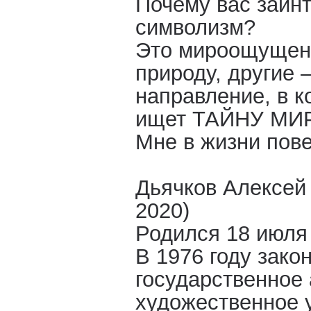
Почему вас заин
символизм?
Это мироощущен
природу, другие 
направление, в к
ищет ТАЙНУ МИР
Мне в жизни пове
Дьячков Алексей
2020)
Родился 18 июля 
В 1976 году зако
государственное
художественное 