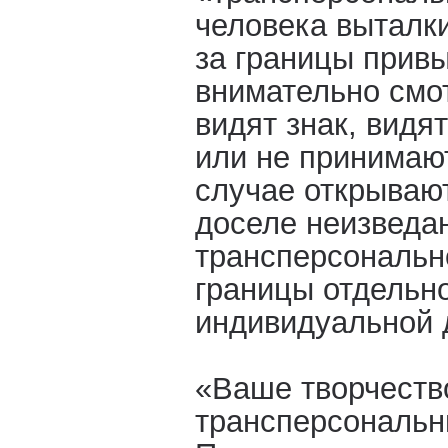
человека выталки
за границы привы
внимательно смот
видят знак, видя
или не принимают
случае открывают
доселе неизведан
трансперсональн
границы отдельно
индивидуальной 
«Ваше творчеств
трансперсональн