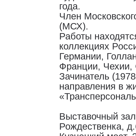
года.
Член Московског
(МСХ).
Работы находятся
коллекциях Росси
Германии, Голла
Франции, Чехии,
Зачинатель (1978 
направления в ж
«Трансперсональ
Выставочный зал
Рождественка, д.6