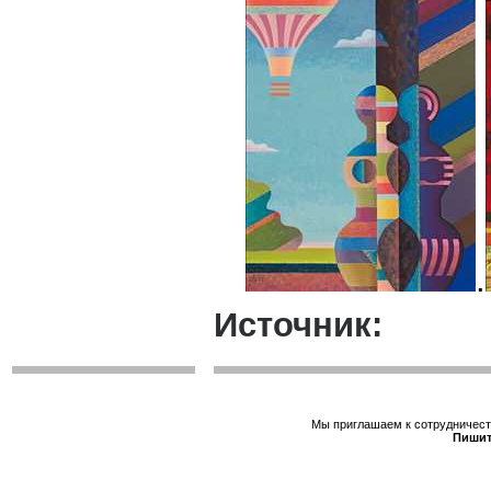
.
Источник:
Мы приглашаем к сотрудничеств
Пишит