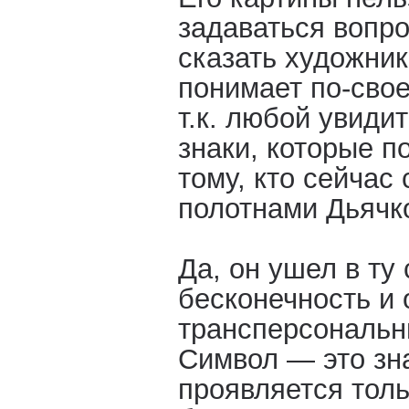
задаваться вопро
сказать художник
понимает по-свое
т.к. любой увидит
знаки, которые п
тому, кто сейчас
полотнами Дьячк
Да, он ушел в ту
бесконечность и 
трансперсональн
Символ — это зна
проявляется толь