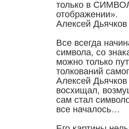
только в СИМВ
отображении».
Алексей Дьячков
Все всегда начин
символа, со знак
можно только пу
толкований самог
Алексей Дьячков 
восхищал, возм
сам стал символо
все началось…
Его картины нель