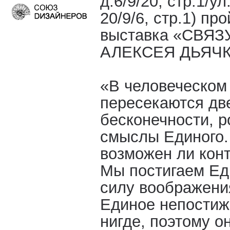
д.6/9/20, стр.1/у
20/9/6, стр.1) п
выставка «СВЯ
АЛЕКСЕЯ ДЬЯЧК
«В человеческом
пересекаются дв
бесконечности, 
смыслы Единого.
возможен ли конт
Мы постигаем Ед
силу воображени
Единое непостиж
нигде, поэтому о