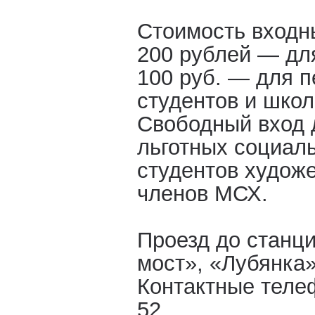
Стоимость входн
200 рублей — дл
100 руб. — для п
студентов и школ
Свободный вход 
льготных социаль
студентов худож
членов МСХ.
Проезд до станци
мост», «Лубянка»
Контактные телеф
52