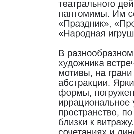
театрального дей
пантомимы. Им с
«Праздник», «Пре
«Народная игруш
В разнообразном
художника встре
мотивы, на грани
абстракции. Ярк
формы, погружен
иррациональное 
пространство, по
близки к витражу
сочетаниях и лин