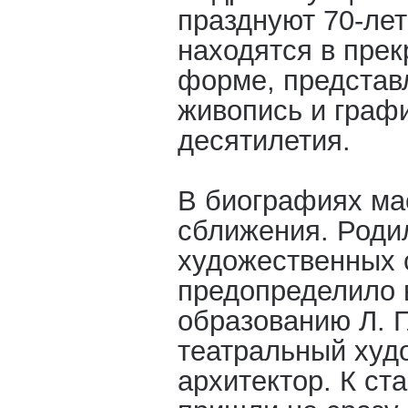
празднуют 70-ле
находятся в прек
форме, представ
живопись и граф
десятилетия.
В биографиях ма
сближения. Роди
художественных 
предопределило 
образованию Л. 
театральный худо
архитектор. К ст