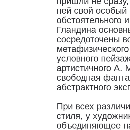
пришли не сразу,
ней свой особый 
обстоятельного и
Гландина основн
сосредоточены в
метафизического
условного пейзаж
артистичного А. 
свободная фанта
абстрактного экс
При всех различ
стиля, у художни
объединяющее на