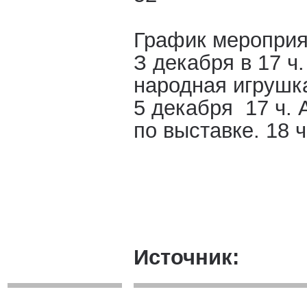
График мероприя
З декабря в 17 ч
народная игруш
5 декабря 17 ч. 
по выставке. 18 ч
Источник: