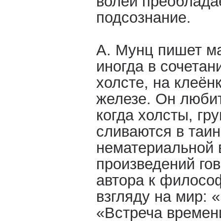
волей преоблада
подсознание.
А. Мунц пишет м
иногда в сочетан
холсте, на клеёнк
железе. Он люби
когда холсты, гру
сливаются в таи
нематериальной 
произведений гов
автора к филос
взгляду на мир: 
«Встреча времени