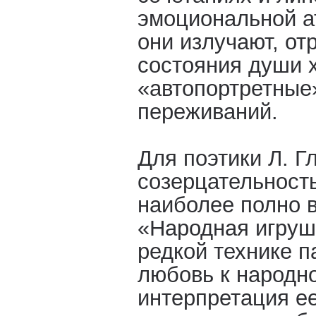
эмоциональной а
они излучают, о
состояния души 
«автопортретные
переживаний.
Для поэтики Л. Г
созерцательность
наиболее полно 
«Народная игруш
редкой технике п
любовь к народно
интерпретация е