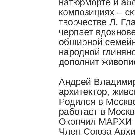
натюрморте и аб
композициях – ск
творчестве Л. Гл
черпает вдохнове
обширной семейн
народной глиняно
дополнит живопи
Андрей Владими
архитектор, живо
Родился в Москве
работает в Москв
Окончил МАРХИ в
Член Союза Архи