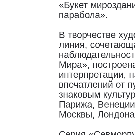
«Букет мироздан
парабола».
В творчестве худ
линия, сочетающ
наблюдательност
Мира», построен
интерпретации, 
впечатлений от п
знаковым культу
Парижа, Венеции
Москвы, Лондона 
Серия «Севморпут