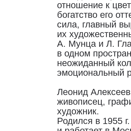
отношение к цвет
богатство его от
сила, главный в
их художественн
А. Мунца и Л. Г
в одном простран
неожиданный кол
эмоциональный р
Леонид Алексеев
живописец, граф
художник.
Родился в 1955 г
и работает в Мос