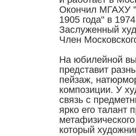
Окончил МГАХУ 
1905 года" в 1974 
Заслуженный худ
Член Московског
На юбилейной вы
представит разны
пейзаж, натюрмор
композиции. У ху
связь с предмет
ярко его талант 
метафизического
который художни