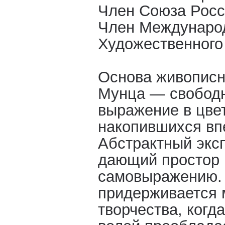
Член Союза Росс
Член Междунаро
Художественного
Основа живописн
Мунца — свободн
выражение в цве
накопившихся вп
Абстрактный экс
дающий простор 
самовыражению.
придерживается 
творчества, когд