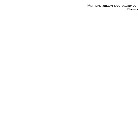
Мы приглашаем к сотрудничеств
Пишит