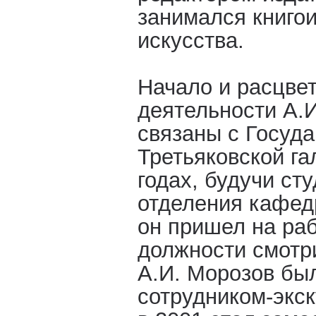
занимался книго
искусства.
Начало и расцве
деятельности А.
связаны с Госуд
Третьяковской га
годах, будучи ст
отделения кафед
он пришел на раб
должности смотр
А.И. Морозов бы
сотрудником-экск