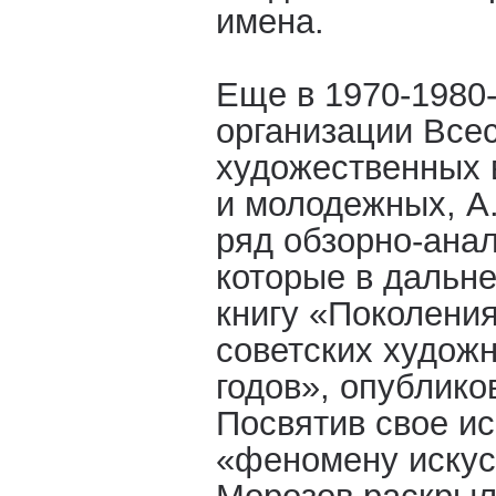
имена.
Еще в 1970-1980-
организации Все
художественных в
и молодежных, А
ряд обзорно-анал
которые в дальн
книгу «Поколени
советских художн
годов», опублико
Посвятив свое и
«феномену искус