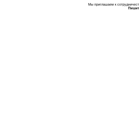
Мы приглашаем к сотрудничеств
Пишит