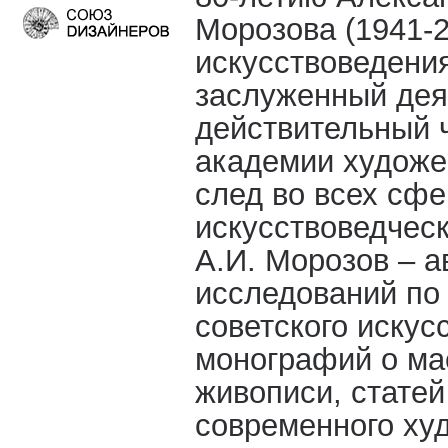
Морозова (1941-2
искусствоведени
заслуженный дея
действительный 
академии художес
след во всех сф
искусствоведческ
А.И. Морозов – а
исследований по 
советского искус
монографий о ма
живописи, стате
современного ху