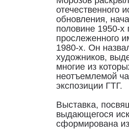
Морозов раскрыл
отечественного и
обновления, нача
половине 1950-х 
прослеженного и
1980-х. Он назв
художников, выде
многие из которы
неотъемлемой ча
экспозиции ГТГ.
Выставка, посвя
выдающегося иск
сформирована из