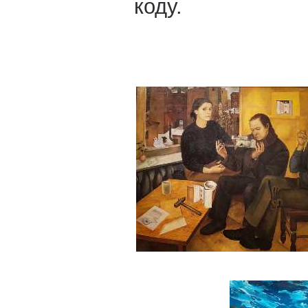
коду.