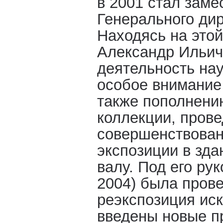
в 2001 стал заме
Генерального дир
Находясь на этой
Александр Ильич
деятельность нау
особое внимание 
также пополнени
коллекции, пров
совершенствован
экспозиции в зд
валу. Под его ру
2004) была пров
реэкспозиция иск
введены новые п