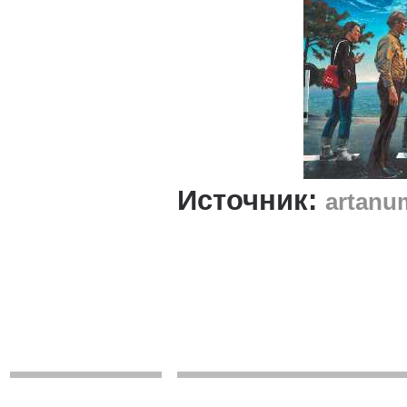
Источник:
artanu