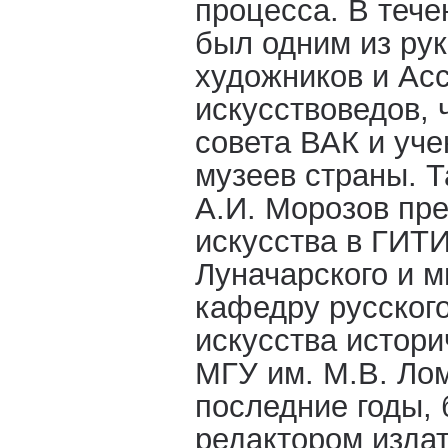
процесса. В тече
был одним из ру
художников и Ас
искусствоведов, 
совета ВАК и уч
музеев страны. Т
А.И. Морозов пр
искусства в ГИТИ
Луначарского и м
кафедру русского
искусства истори
МГУ им. М.В. Ло
последние годы,
редактором издат