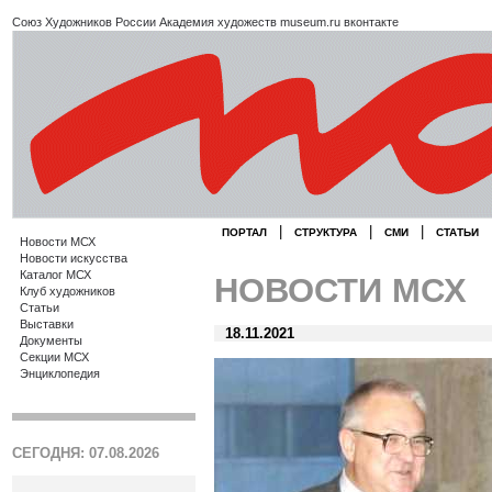
Союз Художников России
Академия художеств
museum.ru
вконтакте
|
|
|
ПОРТАЛ
СТРУКТУРА
СМИ
СТАТЬИ
Новости МСХ
Новости искусства
Каталог МСХ
НОВОСТИ МСХ
Клуб художников
Статьи
Выставки
18.11.2021
Документы
Секции МСХ
Энциклопедия
СЕГОДНЯ: 07.08.2026