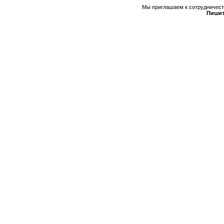
Мы приглашаем к сотрудничеств
Пишит