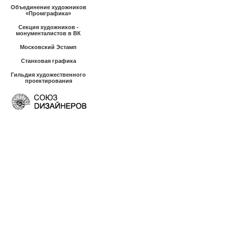
Объединение художников
«Промграфика»
Секция художников -
монументалистов в ВК
Московский Эстамп
Станковая графика
Гильдия художественного
проектирования