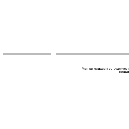
Мы приглашаем к сотрудничеств
Пишит