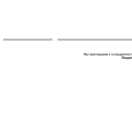
Мы приглашаем к сотрудничеств
Пишит