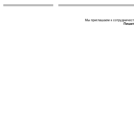
Мы приглашаем к сотрудничеств
Пишит