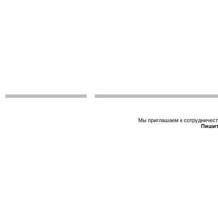
Мы приглашаем к сотрудничеств
Пишит