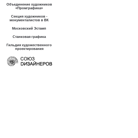
Объединение художников
«Промграфика»
Секция художников -
монументалистов в ВК
Московский Эстамп
Станковая графика
Гильдия художественного
проектирования