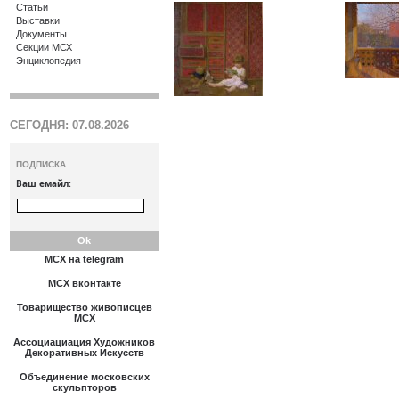
Статьи
Выставки
Документы
Секции МСХ
Энциклопедия
СЕГОДНЯ: 07.08.2026
ПОДПИСКА
Ваш емайл:
МСХ на telegram
МСХ вконтакте
Товарищество живописцев
МСХ
Ассоциациация Художников
Декоративных Искусств
Объединение московских
скульпторов