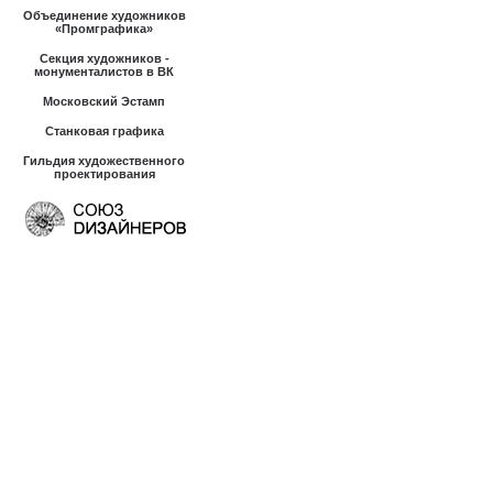
Объединение художников
«Промграфика»
Секция художников -
монументалистов в ВК
Московский Эстамп
Станковая графика
Гильдия художественного
проектирования