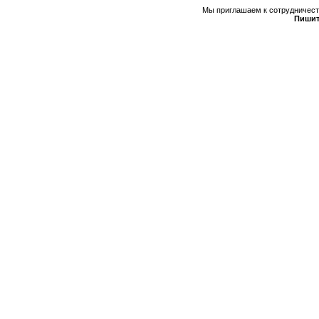
Мы приглашаем к сотрудничеств
Пишит