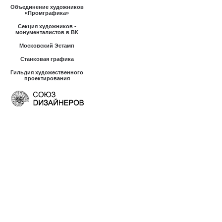
Объединение художников
«Промграфика»
Секция художников -
монументалистов в ВК
Московский Эстамп
Станковая графика
Гильдия художественного
проектирования