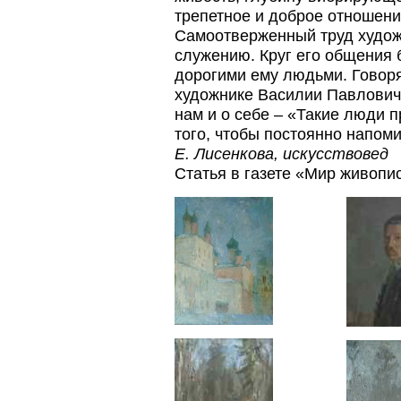
трепетное и доброе отношение
Самоотверженный труд худо
служению. Круг его общения 
дорогими ему людьми. Говоря
художнике Василии Павлович
нам и о себе – «Такие люди п
того, чтобы постоянно напом
Е. Лисенкова, искусствовед
Статья в газете «Мир живопис