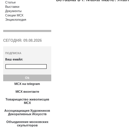
Статьи
Выставки
Документы
Секции МСХ
Энциклопедия
СЕГОДНЯ: 09.08.2026
ПОДПИСКА
Ваш емайл:
МСХ на telegram
МСХ вконтакте
Товарищество живописцев
МСХ
Ассоциациация Художников
Декоративных Искусств
Объединение московских
скульпторов