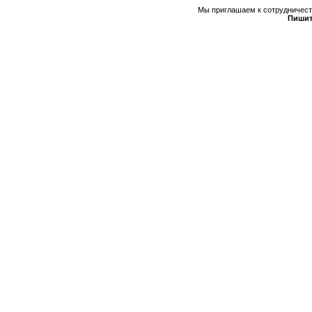
Мы приглашаем к сотрудничеств
Пишит