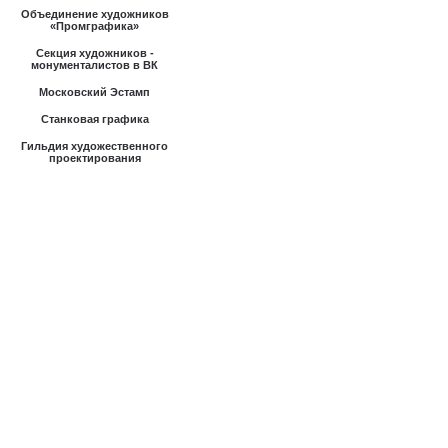
Объединение художников
«Промграфика»
Секция художников -
монументалистов в ВК
Московский Эстамп
Станковая графика
Гильдия художественного
проектирования