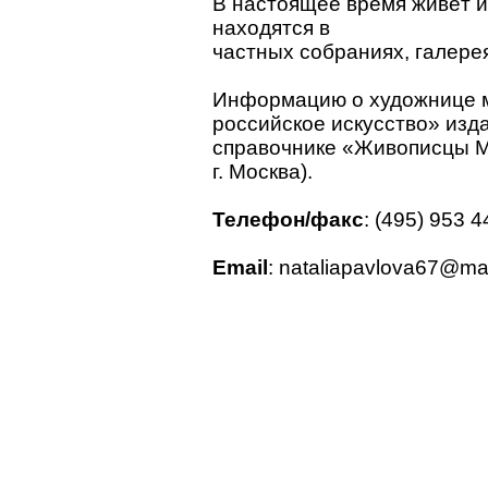
В настоящее время живёт и
находятся в
частных собраниях, галерея
Информацию о художнице 
российское искусство» изд
справочнике «Живописцы М
г. Москва).
Телефон/факс
: (495) 953 4
Email
: nataliapavlova67@mai