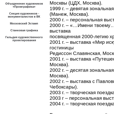
Москвы (ЦДХ, Москва).
Объединение художников
«Промграфика»
1999 г. – девятая зональна
(Манеж, Москва).
Секция художников -
монументалистов в ВК
2000 г. – персональная выс
Московский Эстамп
2000 г. – «…Имени твоему
выставка
Станковая графика
посвященная 2000-летию хр
Гильдия художественного
проектирования
2001 г. – выставка «Мир ис
гостиницы
Редиссон Славянская, Моск
2001 г. – выставка «Путеше
Москва).
2002 г. – десятая зональна
Москва).
2002 г. – выставка с Павло
Чебоксары).
2003 г. – творческая поездк
2003 г – персональная выст
2004 г. – творческая поездк