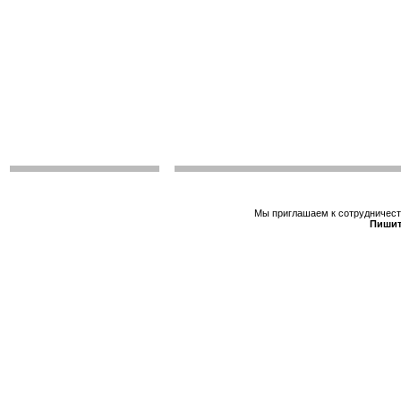
Мы приглашаем к сотрудничеств
Пишит