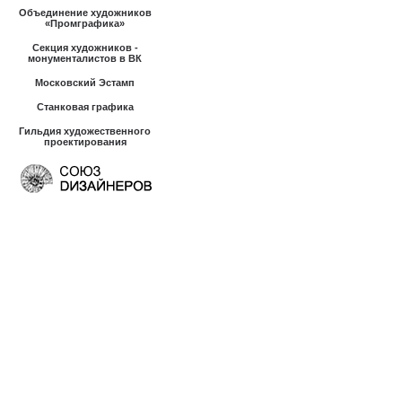
Объединение художников
«Промграфика»
Секция художников -
монументалистов в ВК
Московский Эстамп
Станковая графика
Гильдия художественного
проектирования