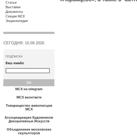
Статьи
Выставки
Документы
Секции МСХ
Энциклопедия
СЕГОДНЯ: 10.08.2026
ПОДПИСКА
Ваш емайл:
МСХ на telegram
МСХ вконтакте
Товарищество живописцев
МСХ
Ассоциациация Художников
Декоративных Искусств
Объединение московских
скульпторов