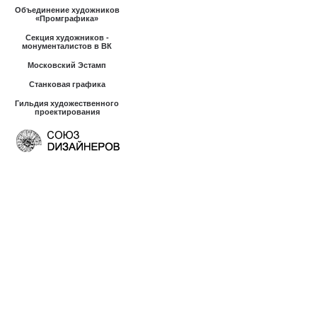
Объединение художников
«Промграфика»
Секция художников -
монументалистов в ВК
Московский Эстамп
Станковая графика
Гильдия художественного
проектирования