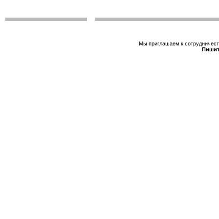
Мы приглашаем к сотрудничеств
Пишит