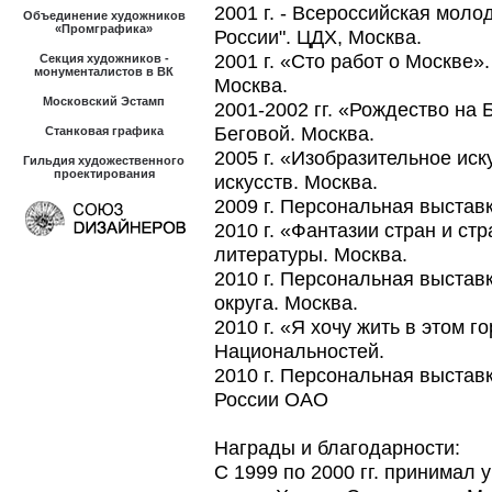
2001 г. - Всероссийская мол
Объединение художников
«Промграфика»
России". ЦДХ, Москва.
2001 г. «Сто работ о Москве»
Секция художников -
монументалистов в ВК
Москва.
Московский Эстамп
2001-2002 гг. «Рождество на 
Беговой. Москва.
Станковая графика
2005 г. «Изобразительное ис
Гильдия художественного
проектирования
искусств. Москва.
2009 г. Персональная выстав
2010 г. «Фантазии стран и ст
литературы. Москва.
2010 г. Персональная выстав
округа. Москва.
2010 г. «Я хочу жить в этом 
Национальностей.
2010 г. Персональная выстав
России ОАО
Награды и благодарности:
С 1999 по 2000 гг. принимал