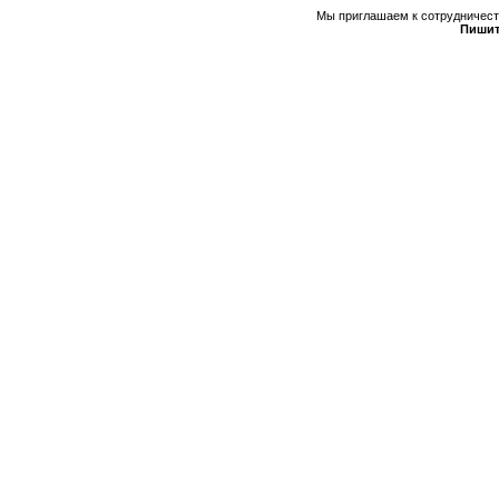
Мы приглашаем к сотрудничеств
Пишит