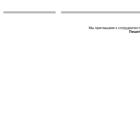
Мы приглашаем к сотрудничеств
Пишит