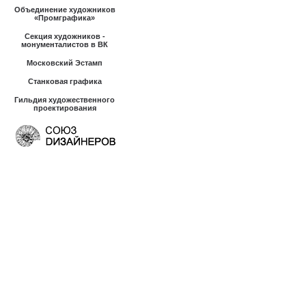
Объединение художников
«Промграфика»
Секция художников -
монументалистов в ВК
Московский Эстамп
Станковая графика
Гильдия художественного
проектирования