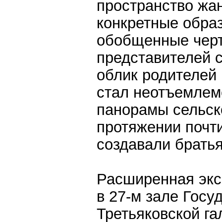
пространство жа
конкретные обра
обобщенные черт
представителей с
облик родителей
стал неотъемлем
панорамы сельск
протяжении почт
создавали братья
Расширенная экс
в 27-м зале Госу
Третьяковской г