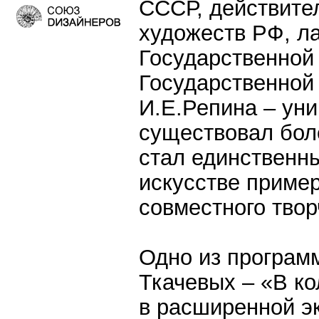
СССР, действите
художеств РФ, л
Государственной
Государственной
И.Е.Репина – ун
существовал бол
стал единственн
искусстве приме
совместного твор
Одно из програм
Ткачевых – «В ко
в расширенной э