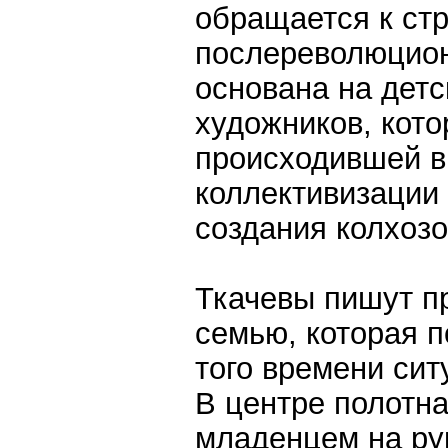
обращается к ст
послереволюцион
основана на дет
художников, кот
происходившей в
коллективизации 
создания колхозо
Ткачевы пишут п
семью, которая 
того времени сит
В центре полотна
младенцем на ру