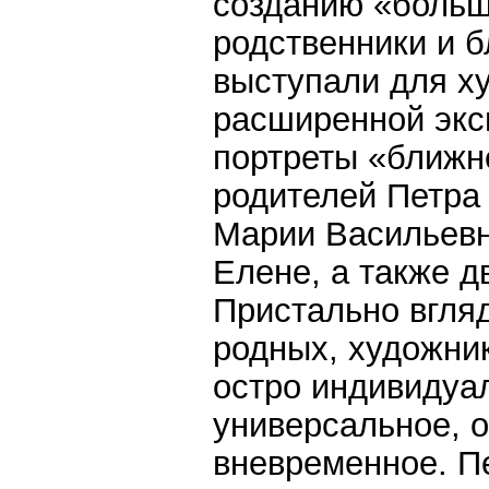
созданию «больш
родственники и б
выступали для х
расширенной экс
портреты «ближне
родителей Петра
Марии Васильевн
Елене, а также д
Пристально вгля
родных, художник
остро индивидуал
универсальное, 
вневременное. П