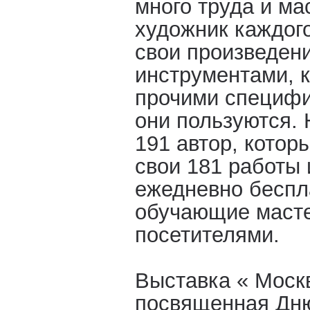
много труда и ма
художник каждого
свои произведени
инструментами, к
прочими специфи
они пользуются. 
191 автор, котор
свои 181 работы 
ежедневно беспл
обучающие масте
посетителями.
Выставка « Моск
посвященная Дню