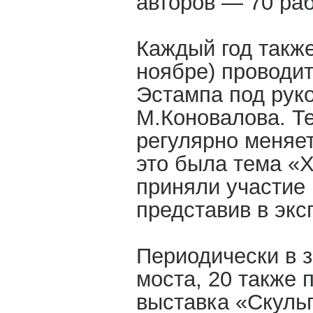
авторов — 70 раб
Каждый год также
ноябре) проводит
Эстампа под рук
М.Коновалова. Т
регулярно меняетс
это была тема «Х
приняли участие 
представив в экс
Периодически в з
моста, 20 также 
выставка «Скуль