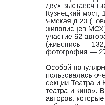
двух выставочны
Кузнецкий мост, 1
Ямская,д.20 (То
живописцев МСХ)
участие 62 автор
(живопись — 132,
фотография — 2
Особой популярно
пользовалась оч
секции Театра и
театра и кино». 
авторов, которые