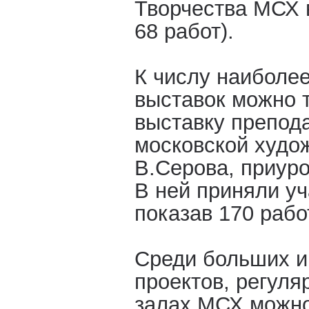
Творчества МСХ 
68 работ).
К числу наиболе
выставок можно 
выставку препод
московской худо
В.Серова, приуро
В ней приняли уч
показав 170 рабо
Среди больших и
проектов, регуля
залах МСХ можно