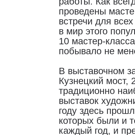
работы. Как всег
проведены масте
встречи для все
в мир этого попу
10 мастер-класса
побывало не мен
В выставочном з
Кузнецкий мост, 
традиционно наи
выставок художни
году здесь прошл
которых были и т
каждый год, и пр