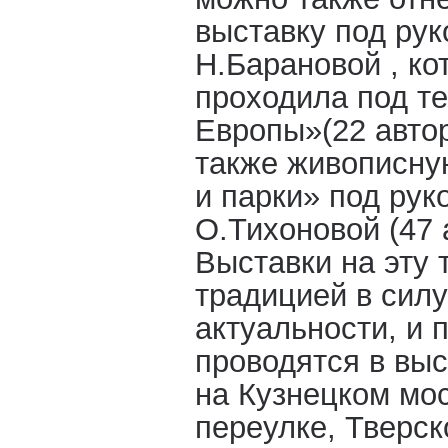
выставку под ру
Н.Барановой , ко
проходила под т
Европы»(22 автор
также живописну
и парки» под рук
О.Тихоновой (47 
Выставки на эту 
традицией в силу
актуальности, и 
проводятся в вы
на Кузнецком мо
переулке, Тверск