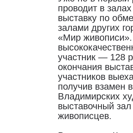
проводит в залах
выставку по обм
залами других го
«Мир живописи».
высококачествен
участник — 128 р
окончания выста
участников выех
получив взамен в
Владимирских ху
выставочный зал
живописцев.