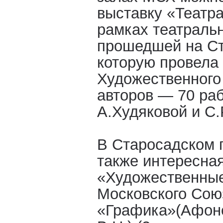
выставку «Театр
рамках театраль
прошедшей на Ст
которую провела
Художественного
авторов — 70 раб
А.Худяковой и С
В Старосадском 
также интересная
«Художественные
Московского Сою
«Графика»(Афонс