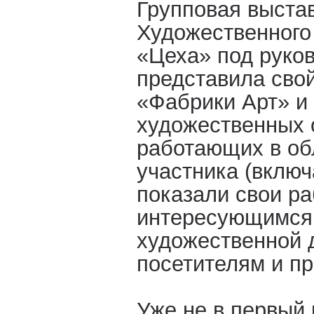
Групповая выста
Художественного
«Цеха» под руко
представила свой
«Фабрики Арт» и
художественных 
работающих в об
участника (вклю
показали свои ра
интересующимся 
художественной 
посетителям и п
Уже не в первый 