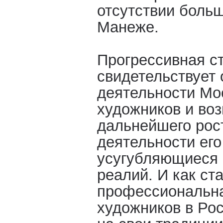
отсутствии боль
Манеже.
Прогрессивная с
свидетельствует
деятельности Мо
художников и во
дальнейшего рос
деятельности его
усугубляющиеся 
реалий. И как с
профессиональна
художников в Ро