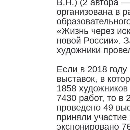
В.Н.) (2 автора 
организована в р
образовательного
«Жизнь через иск
новой России». З
художники провел
Если в 2018 году
выставок, в кото
1858 художников
7430 работ, то в 
проведено 49 выс
приняли участие 
экспонировано 76