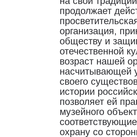
на свои традиции
продолжает дейст
просветительская
организация, пр
обществу и защ
отечественной ку
возраст нашей ор
насчитывающей у
своего существов
истории российск
позволяет ей пра
музейного объект
соответствующие 
охрану со сторон