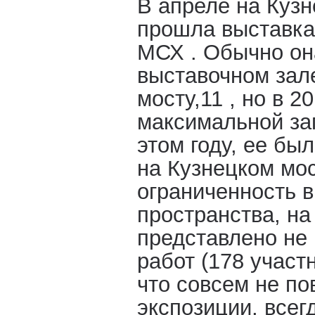
В апреле на Кузн
прошла выставка
МСХ . Обычно он
выставочном зал
мосту,11 , но в 2
максимальной за
этом году, ее бы
на Кузнецком мос
ограниченность 
пространства, на
представлено не
работ (178 участ
что совсем не по
экспозиции, все