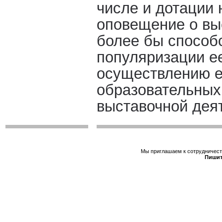
числе и дотации
оповещение о вы
более бы способ
популяризации е
осуществлению е
образовательных
выставочной дея
Мы приглашаем к сотрудничеств
Пишит