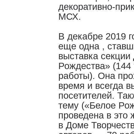
декоративно-при
МСХ.
В декабре 2019 
еще одна , став
выставка секции
Рождества» (144
работы). Она про
время и всегда в
посетителей. Так
тему («Белое Ро
проведена в это
в Доме Творчеств