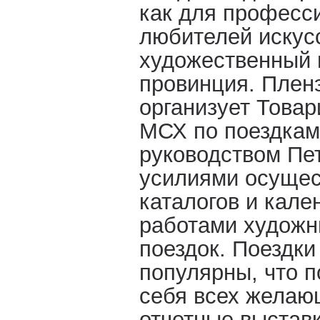
как для професси
любителей искус
художественный 
провинция. Плен
организует Това
МСХ по поездкам
руководством Пе
усилиями осущес
каталогов и кале
работами художн
поездок. Поездки
популярны, что 
себя всех желаю
отчетные выстав