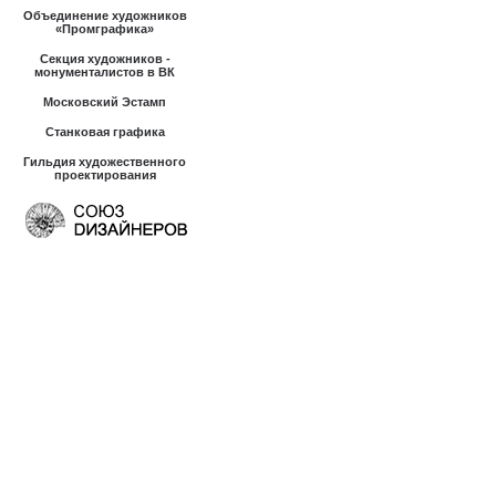
Объединение художников
«Промграфика»
Секция художников -
монументалистов в ВК
Московский Эстамп
Станковая графика
Гильдия художественного
проектирования