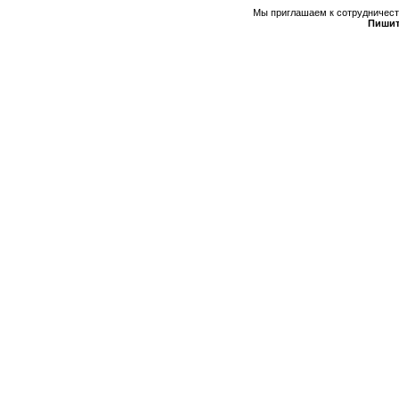
Мы приглашаем к сотрудничеств
Пишит