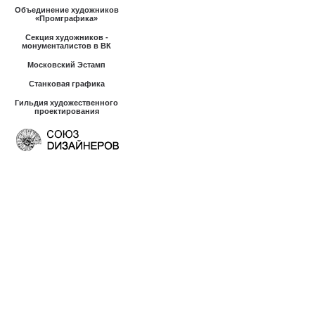
Объединение художников
«Промграфика»
Секция художников -
монументалистов в ВК
Московский Эстамп
Станковая графика
Гильдия художественного
проектирования