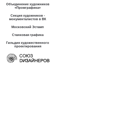
Объединение художников
«Промграфика»
Секция художников -
монументалистов в ВК
Московский Эстамп
Станковая графика
Гильдия художественного
проектирования