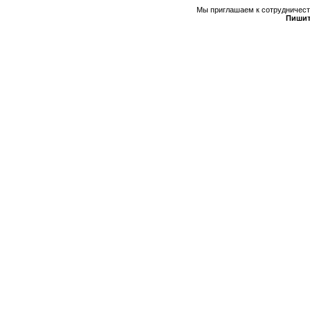
Мы приглашаем к сотрудничеств
Пишит