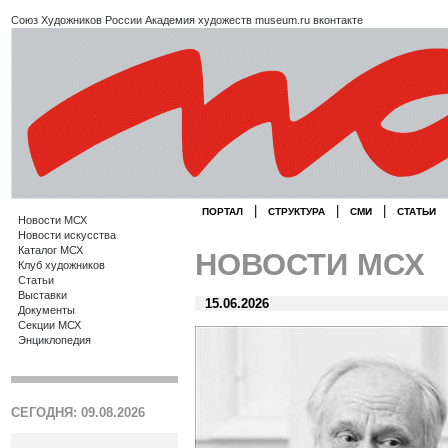
Союз Художников России
Академия художеств
museum.ru
вконтакте
|
|
|
ПОРТАЛ
СТРУКТУРА
СМИ
СТАТЬИ
Новости МСХ
Новости искусства
Каталог МСХ
НОВОСТИ МСХ
Клуб художников
Статьи
Выставки
15.06.2026
Документы
Секции МСХ
Энциклопедия
СЕГОДНЯ: 09.08.2026