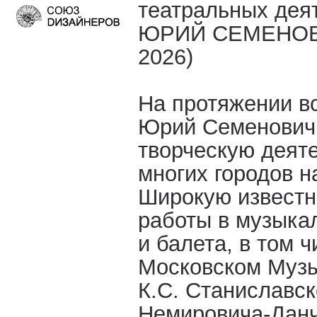
театральных дея
ЮРИЙ СЕМЕНОВИ
2026)
На протяжении в
Юрий Семенович 
творческую деяте
многих городов н
Широкую известн
работы в музыка
и балета, в том 
Московском Музы
К.С. Станиславск
Немировича-Данч