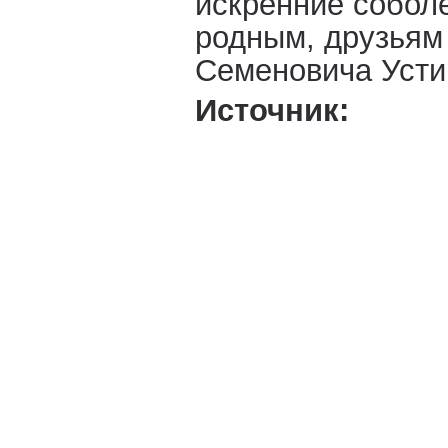
искренние собол
родным, друзьям
Семеновича Усти
Источник: