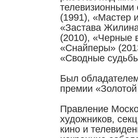
телевизионными 
(1991), «Мастер 
«Застава Жилина
(2010), «Черные в
«Снайперы» (2013
«Сводные судьбы»
Был обладателе
премии «Золотой
Правление Моско
художников, секц
кино и телевиде