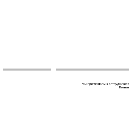
Мы приглашаем к сотрудничеств
Пишит