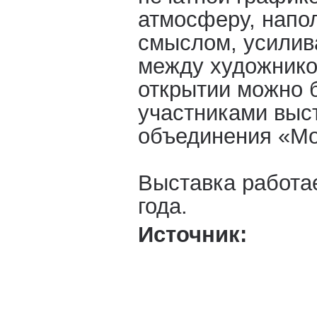
атмосферу, напо
смыслом, усилив
между художнико
открытии можно 
участниками выс
объединения «Мо
Выставка работае
года.
Источник: