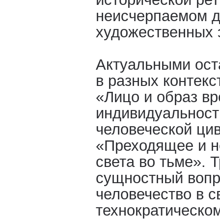
неисчерпаемом д
художественных 
Актуальными ос
в разных контекс
«Лицо и образ в
индивидуальност
человеческой ци
«Преходящее и н
света во тьме». 
сущностный вопр
человечество в с
технократическом