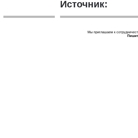
Источник:
Мы приглашаем к сотрудничеств
Пишит