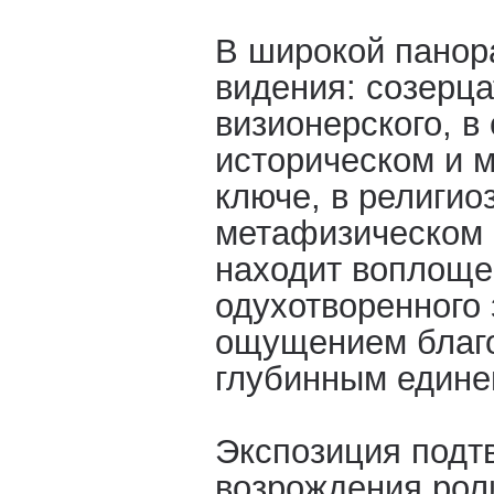
В широкой панор
видения: созерца
визионерского, в
историческом и 
ключе, в религио
метафизическом 
находит воплоще
одухотворенного 
ощущением благо
глубинным едине
Экспозиция подт
возрождения роли