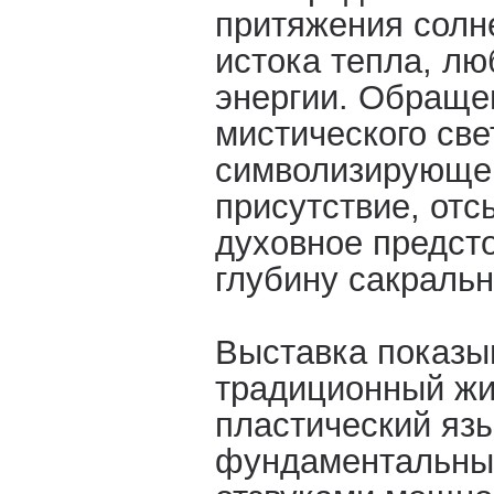
притяжения солне
истока тепла, лю
энергии. Обраще
мистического све
символизирующе
присутствие, отс
духовное предст
глубину сакральн
Выставка показыв
традиционный жи
пластический язы
фундаментальных