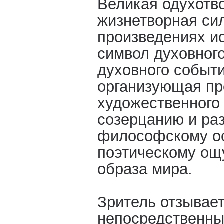
Великая одухотв
жизнетворная сил
произведениях ис
символ духовного
духовного событи
организующая пр
художественного 
созерцанию и р
философскому о
поэтическому ощ
образа мира.
Зритель отзывает
непосредственны