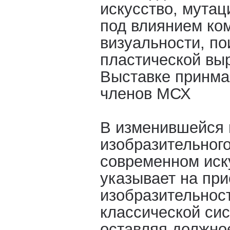
искусство, мутац
под влиянием ко
визуальности, п
пластической выр
Выставке принма
членов МСХ
В изменившейся
изобразительного
современном иск
указывает на при
изобразительнос
классической си
оставляя должно