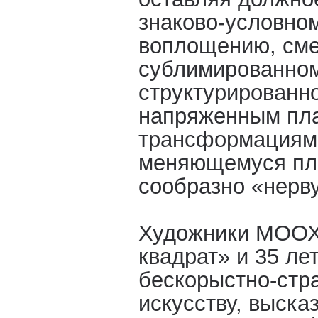
знаково-условно
воплощению, см
сублимированном
структурированно
напряженным пл
трансформациям
меняющемуся пл
сообразно «нерв
Художники МООХ
квадрат» и 35 ле
бескорыстно-стр
искусству, выска