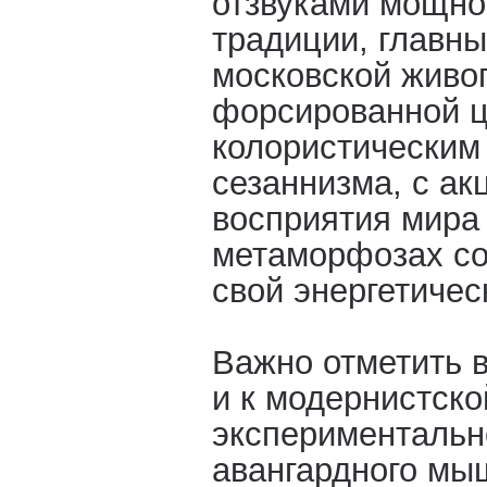
отзвуками мощно
традиции, главн
московской живо
форсированной ц
колористическим
сезаннизма, с ак
восприятия мира
метаморфозах со
свой энергетичес
Важно отметить 
и к модернистско
экспериментальн
авангардного мы