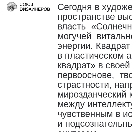
Сегодня в худож
пространстве вы
власть «Солнечно
могучей витальн
энергии. Квадрат
в пластическом 
квадрат» в свое
первооснове, тво
страстности, нап
мирозданческий 
между интеллект
чувственным в ис
и подсознательн