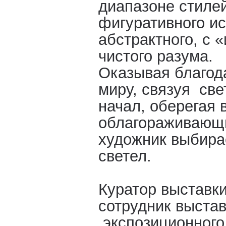
диапазоне стилей
фигуративного ис
абстрактного, с 
чистого разума.
Оказывая благо
миру, связуя све
начал, оберегая 
облагораживающи
художник выбирае
светел.
Куратор выставки
сотрудник выста
экспозиционного