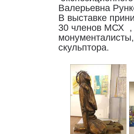
Валерьевна Рунк
В выставке прин
30 членов МСХ ,
монументалисты,
скульптора.