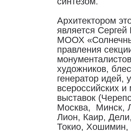
синтезом.
Архитектором эт
является Сергей 
МООХ «Солнечный
правления секци
монументалистов
художников, блес
генератор идей, 
всероссийских и
выставок (Черепо
Москва, Минск, 
Лион, Каир, Дели
Токио, Хошимин,