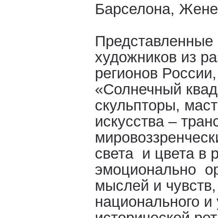
Барселона, Жене
Представленные 
художников из ра
регионов России
«Солнечный квад
скульпторы, мас
искусства – тран
мировоззренчески
света и цвета в 
эмоционально о
мыслей и чувств,
национального и 
исторической рет