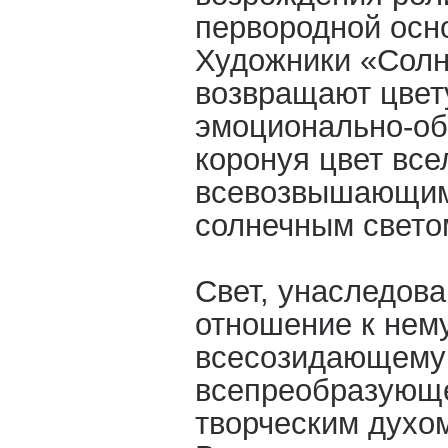
первородной осн
Художники «Солн
возвращают цвет
эмоционально-об
коронуя цвет все
всевозвышающи
солнечным свето
Свет, унаследов
отношение к нему
всесозидающему
всепреобразующе
творческим духо