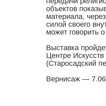
передачи религи
объектов показыв
материала, через
силой своего вну
может говорить о
Выставка пройдет
Центре Искусст
(Старосадский пер
Вернисаж — 7.06 