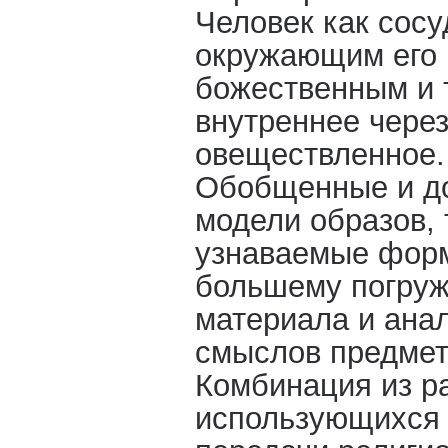
Человек как сос
окружающим его
божественным и 
внутреннее чере
овеществленное.
Обобщенные и д
модели образов,
узнаваемые форм
большему погруж
материала и анал
смыслов предмет
Комбинация из р
использующихся 