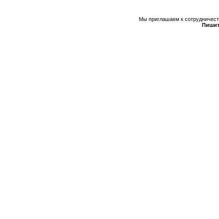
Мы приглашаем к сотрудничеств
Пишит