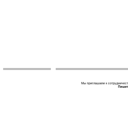
Мы приглашаем к сотрудничеств
Пишит