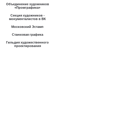
Объединение художников
«Промграфика»
Секция художников -
монументалистов в ВК
Московский Эстамп
Станковая графика
Гильдия художественного
проектирования