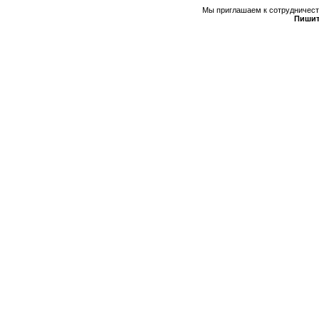
Мы приглашаем к сотрудничеств
Пишит