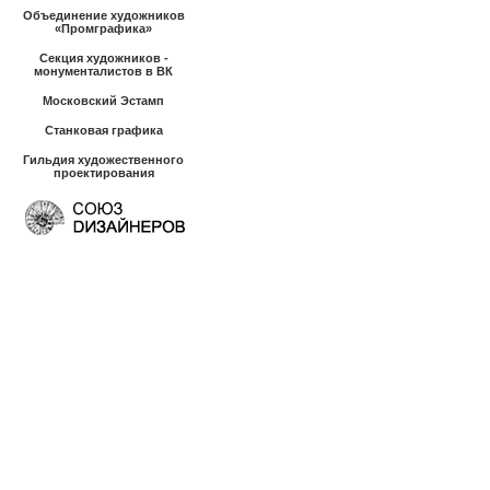
Объединение художников
«Промграфика»
Секция художников -
монументалистов в ВК
Московский Эстамп
Станковая графика
Гильдия художественного
проектирования