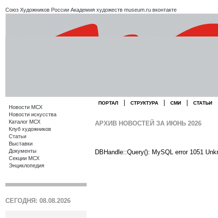
Союз Художников России
Академия художеств
museum.ru
вконтакте
|
|
|
ПОРТАЛ
СТРУКТУРА
СМИ
СТАТЬИ
Новости МСХ
Новости искусства
Каталог МСХ
АРХИВ НОВОСТЕЙ ЗА ИЮНЬ 2026
Клуб художников
Статьи
Выставки
Документы
DBHandle::Query(): MySQL error 1051 Unk
Секции МСХ
Энциклопедия
СЕГОДНЯ: 08.08.2026