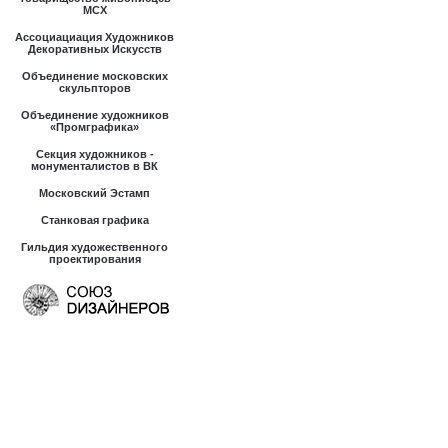
МСХ
Ассоциациация Художников
Декоративных Искусств
Объединение московских
скульпторов
Объединение художников
«Промграфика»
Секция художников -
монументалистов в ВК
Московский Эстамп
Станковая графика
Гильдия художественного
проектирования