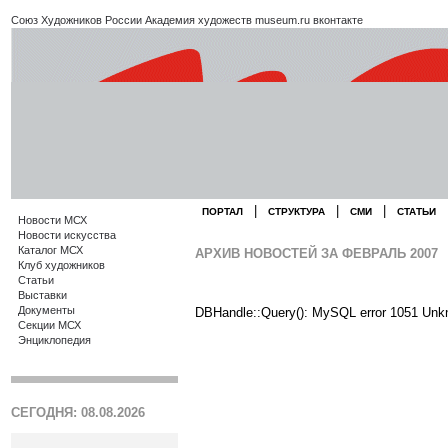
Союз Художников России
Академия художеств
museum.ru
вконтакте
|
|
|
ПОРТАЛ
СТРУКТУРА
СМИ
СТАТЬИ
Новости МСХ
Новости искусства
Каталог МСХ
АРХИВ НОВОСТЕЙ ЗА ФЕВРАЛЬ 2007
Клуб художников
Статьи
Выставки
Документы
DBHandle::Query(): MySQL error 1051 Unk
Секции МСХ
Энциклопедия
СЕГОДНЯ: 08.08.2026